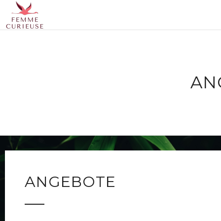
AN
ANGEBOTE