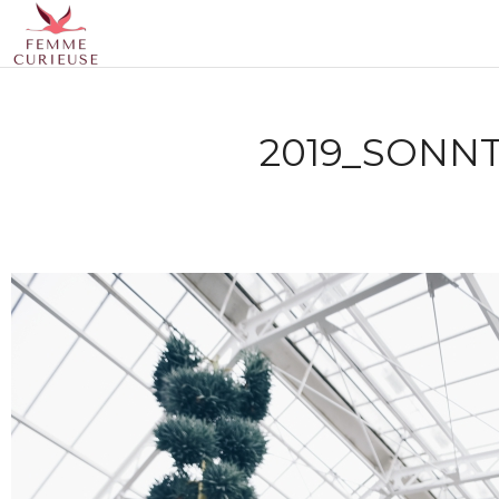
2019_SONN