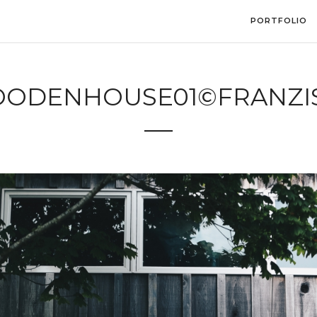
PORTFOLIO
ODENHOUSE01©FRANZIS